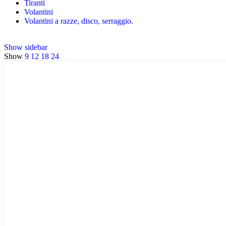
Tiranti
Volantini
Volantini a razze, disco, serraggio.
Show sidebar
Show
9
12
18
24