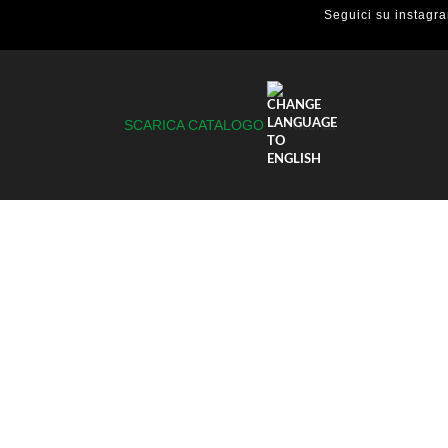
Seguici su instagr
SCARICA CATALOGO
Ricerca
ETTATO CIECO