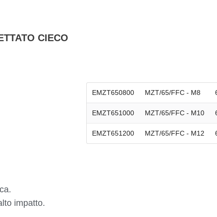
ETTATO CIECO
EMZT650800
MZT/65/FFC - M8
EMZT651000
MZT/65/FFC - M10
EMZT651200
MZT/65/FFC - M12
ca.
alto impatto.