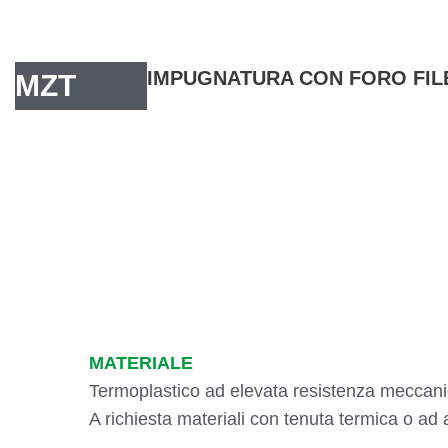
IMPUGNATURA CON FORO FIL
MZT
MATERIALE
Termoplastico ad elevata resistenza meccani
A richiesta materiali con tenuta termica o ad 