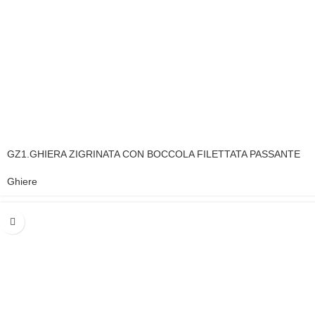
GZ1.GHIERA ZIGRINATA CON BOCCOLA FILETTATA PASSANTE
Ghiere