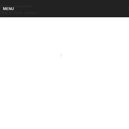
Skip to navigation
MENU
Skip to main content
Home
Volantini