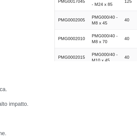
PMG0017045
125
- M24 x 85
PMG000/40 -
PMG0002005
40
M8 x 45
PMG000/40 -
PMG0002010
40
M8 x 70
PMG000/40 -
PMG0002015
40
M10 x 45
PMG000/40 -
PMG0002020
40
M10 x 70
ca.
PMG000/40 -
PMG0002025
40
M10 x 100
alto impatto.
PMG000/40 -
PMG0002030
40
M12 x 45
PMG000/40 -
PMG0002035
40
ne.
M12 x 70