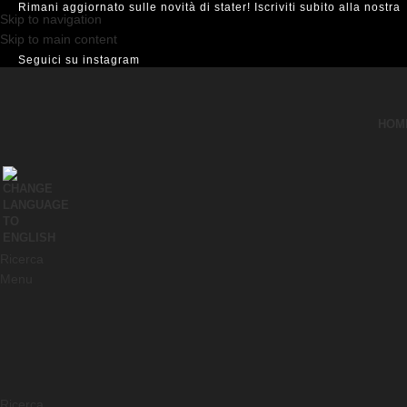
Rimani aggiornato sulle novità di stater! Iscriviti subito alla nostra
Skip to navigation
Skip to main content
Seguici su instagram
HOM
Ricerca
Menu
Ricerca