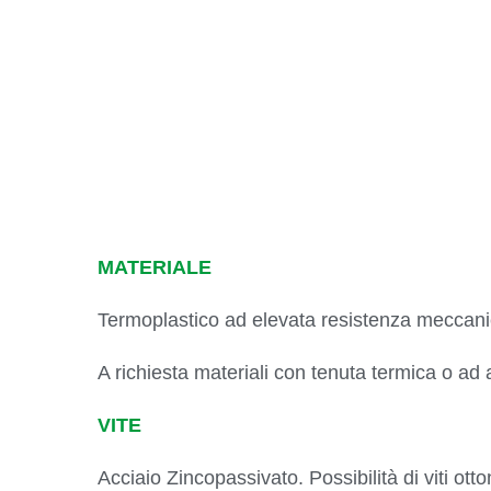
MATERIALE
Termoplastico ad elevata resistenza meccani
A richiesta materiali con tenuta termica o ad 
VITE
Acciaio Zincopassivato. Possibilità di viti otto