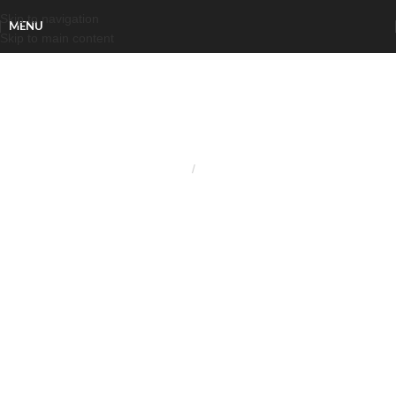
Skip to navigation
MENU
Skip to main content
Home
Piedini