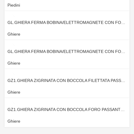
Piedini
GL.GHIERA FERMA BOBINA/ELETTROMAGNETE CON FORO FILETTATO CIECO
Ghiere
GL.GHIERA FERMA BOBINA/ELETTROMAGNETE CON FORO FILETTATO PASSANTE
Ghiere
GZ1.GHIERA ZIGRINATA CON BOCCOLA FILETTATA PASSANTE
Ghiere
GZ1.GHIERA ZIGRINATA CON BOCCOLA FORO PASSANTE AD ASOLA
Ghiere