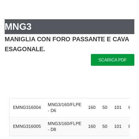
MNG3
MANIGLIA CON FORO PASSANTE E CAVA
ESAGONALE.
SCARICA PDF
MNG3/160/FLPE
EMNG316004
160
50
101
6,5
- D6
MNG3/160/FLPE
EMNG316005
160
50
101
8,5
- D8