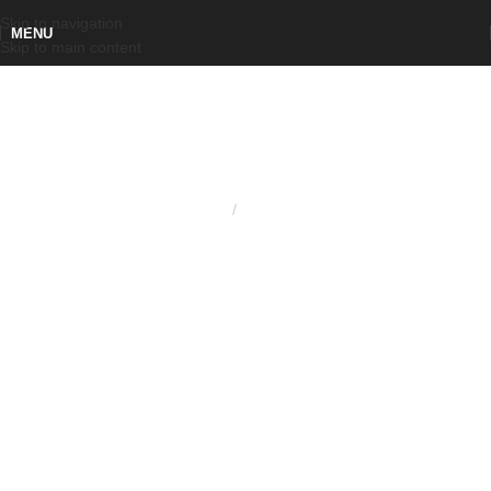
Skip to navigation
MENU
Skip to main content
Home
Maniglie