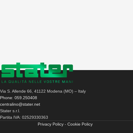
Via S. Allende 66, 41122 Modena (MO) – Italy
Phone: 059.250408
centralino@stater.net
Stater s.r.l.
Partita IVA: 02529330363
Privacy Policy
-
Cookie Policy