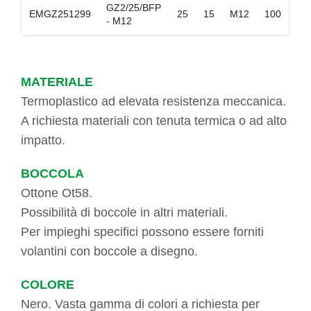
GZ2/25/BFP
EMGZ251299
25
15
M12
100
- M12
MATERIALE
Termoplastico ad elevata resistenza meccanica.
A richiesta materiali con tenuta termica o ad alto
impatto.
BOCCOLA
Ottone Ot58.
Possibilità di boccole in altri materiali.
Per impieghi specifici possono essere forniti
volantini con boccole a disegno.
COLORE
Nero. Vasta gamma di colori a richiesta per