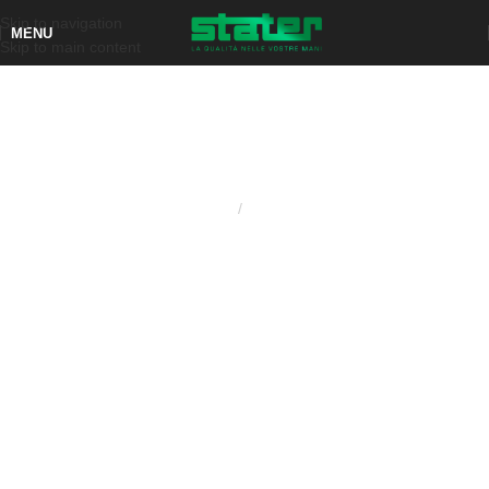
Skip to navigation
MENU
Skip to main content
Home
Ghiere