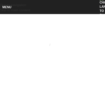
Skip to navigation
MENU
Skip to main content
Home
Volantini